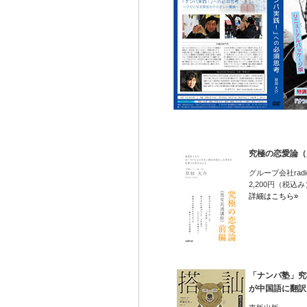
究極の恋愛論（
グループ会社radic
2,200円（税込み
詳細はこちら»
「ナンパ塾」究
が中国語に翻訳