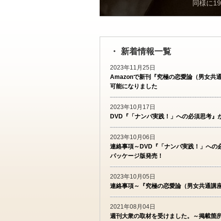
同様に1
・ 新着情報一覧
2023年11月25日
Amazonで新刊『究極の恋愛論（男女共
可能になりました
2023年10月17日
DVD『「ナンパ実践！」への必須思考』
2023年10月06日
連絡事項～DVD『「ナンパ実践！」への
パッケージ版発売！
2023年10月05日
連絡事項～『究極の恋愛論（男女共通講
2021年08月04日
週刊大衆の取材を受けました。～掲載箇