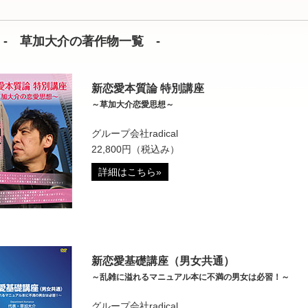
- 草加大介の著作物一覧 -
新恋愛本質論 特別講座
～草加大介恋愛思想～
グループ会社radical
22,800円（税込み）
詳細はこちら»
新恋愛基礎講座（男女共通）
～乱雑に溢れるマニュアル本に不満の男女は必習！～
グループ会社radical