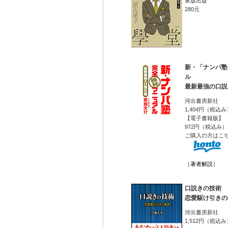
東版出版
280元
新・「ナンパ塾
ル
最新最強の口説
河出書房新社
1,404円（税込み
【電子書籍版】
972円（税込み）
ご購入の方はこ
［
著者解説
］
口説きの技術
恋愛駆け引きの
河出書房新社
1,512円（税込み