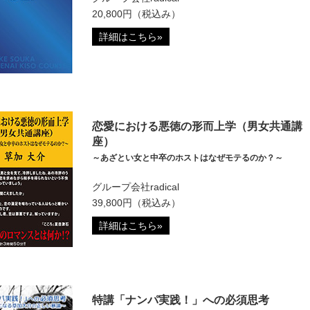
20,800円（税込み）
詳細はこちら»
恋愛における悪徳の形而上学（男女共通講
座）
～あざとい女と中卒のホストはなぜモテるのか？～
グループ会社radical
39,800円（税込み）
詳細はこちら»
特講「ナンパ実践！」への必須思考