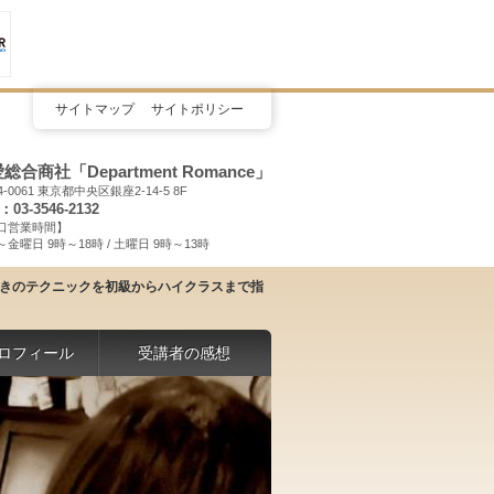
サイトマップ
サイトポリシー
総合商社「Department Romance」
4-0061 東京都中央区銀座2-14-5 8F
：03-3546-2132
口営業時間】
金曜日 9時～18時 / 土曜日 9時～13時
説きのテクニックを初級からハイクラスまで指
ロフィール
受講者の感想