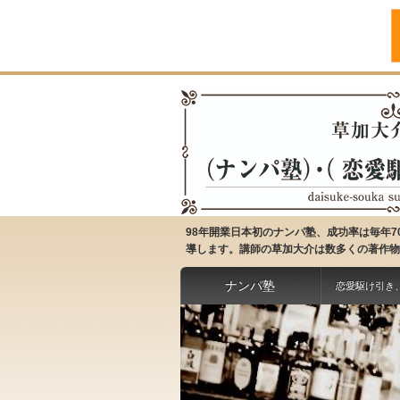
98年開業日本初のナンパ塾、成功率は毎年
導します。講師の草加大介は数多くの著作物
ナンパ塾
恋愛駆け引き