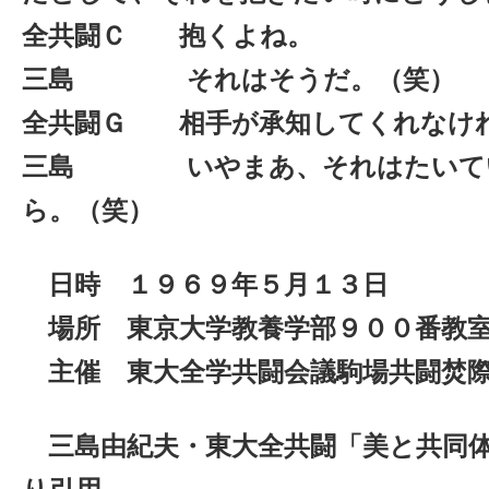
全共闘Ｃ 抱くよね。
三島 それはそうだ。（笑）
全共闘Ｇ 相手が承知してくれなけ
三島 いやまあ、それはたいてい
ら。（笑）
日時 １９６９年５月１３日
場所 東京大学教養学部９００番教
主催 東大全学共闘会議駒場共闘焚
三島由紀夫・東大全共闘「美と共同体