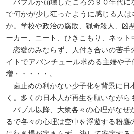
バブルが崩壊したころの９０年代に
で何かが少し狂ったように感じる人は
か。学校や政治の腐敗、猟奇殺人、凶
ーカー、ニート、ひきこもり、ネット
恋愛のみならず、人付き合いの苦手
イトでアバンチュール求める主婦や子
増・・・・・。
歯止めの利かない少子化を背景に日
く。多くの日本人が再生を願いながら
バブル以降、大衆各々の心理がなぜ
るで各々の心理は空中を浮遊する粉塵
に行き場が定まらず、決して安定する