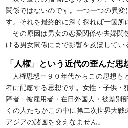
関係ではないのです。一つ一つの異変
す。それを最終的に深く探れば一箇所
その原因は男女の恋愛関係や夫婦関
ける男女関係にまで影響を及ぼしてい
「人権」という近代の歪んだ思
人権思想ー９０年代からこの思想も
者に配慮する思想です。女性・子供・
障者・被雇用者・在日外国人・被差別
くの人たちがこの中に第二次世界大戦
アジアの諸国を交えなません。