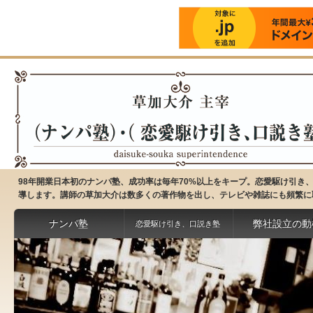
98年開業日本初のナンパ塾、成功率は毎年70%以上をキープ。恋愛駆け引
導します。講師の草加大介は数多くの著作物を出し、テレビや雑誌にも頻繁に
ナンパ塾
弊社設立の動
恋愛駆け引き、口説き塾