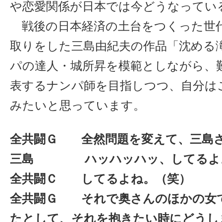
や恋愛関係が日本では今どうなってい
戦後の日本経済の土台をつくった世
取りをした三島由紀夫の作品「沈める
パの達人・城所昇を模範としながら、
表するナンパ師を目指しつつ、自分は
みたいと思っています。
全共闘Ｇ 全然問題を変えて、三島
三島 ハッハッハッ、してるよ
全共闘Ｃ してるよね。（笑）
全共闘Ｇ それで奥さんのほかの女
たとして、それを抱きたい時にどうし