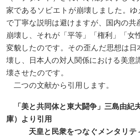
家であるソビエトが崩壊しました。ゆ
で丁寧な説明は避けますが、国内の共
崩壊し、それが「平等」「権利」「女
変貌したのです。その歪んだ思想は日
壊し、日本人の対人関係における美意
壊させたのです。
二つの文献から引用します。
「美と共同体と東大闘争」三島由紀夫
庫）より引用
天皇と民衆をつなぐメンタリテ