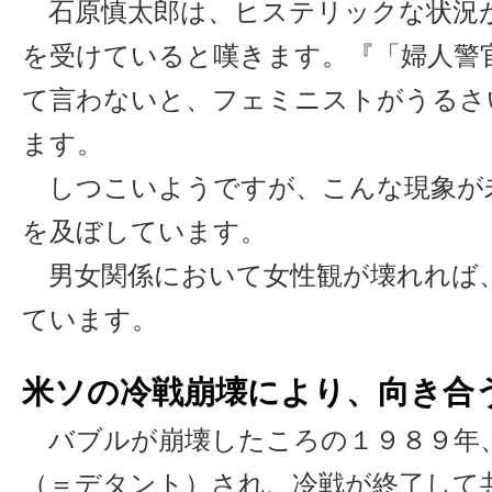
石原慎太郎は、ヒステリックな状況
を受けていると嘆きます。『「婦人警
て言わないと、フェミニストがうるさ
ます。
しつこいようですが、こんな現象が
を及ぼしています。
男女関係において女性観が壊れれば
ています。
米ソの冷戦崩壊により、向き合
バブルが崩壊したころの１９８９年
（＝デタント）され、冷戦が終了して